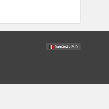
Română / EUR
.