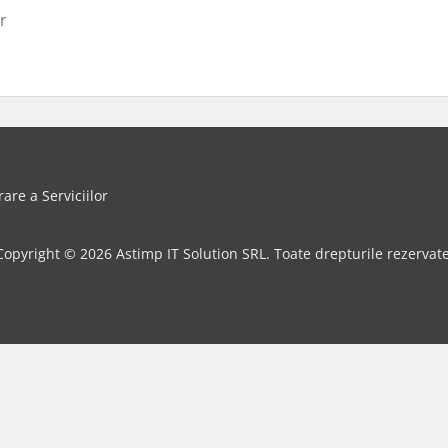
r
rare a Serviciilor
Copyright © 2026 Astimp IT Solution SRL. Toate drepturile rezervate