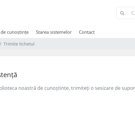
 de cunoștințe
Starea sistemelor
Contact
Trimite tichetul
stență
iblioteca noastră de cunoștințe, trimiteți o sesizare de sup