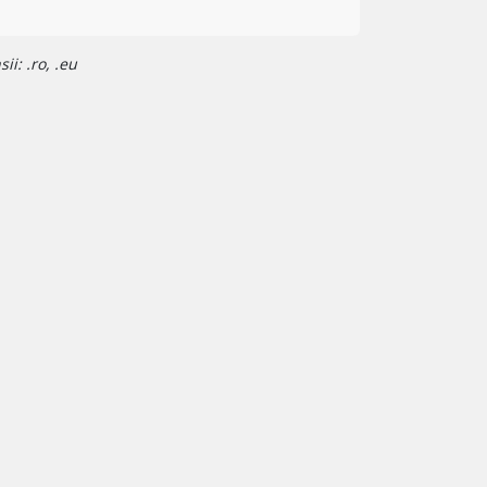
i: .ro, .eu