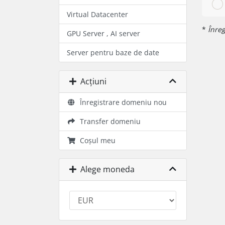
Virtual Datacenter
*
Înreg
GPU Server , AI server
Server pentru baze de date
Acțiuni
Înregistrare domeniu nou
Transfer domeniu
Coșul meu
Alege moneda