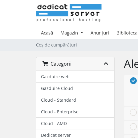
Acasă
Magazin
Anunțuri
Biblioteca
Coș de cumpărături
Al
Categorii
Gazduire web
Gazduire Cloud
Cloud - Standard
Cloud - Enterprise
Cloud - AMD
Dedicat server