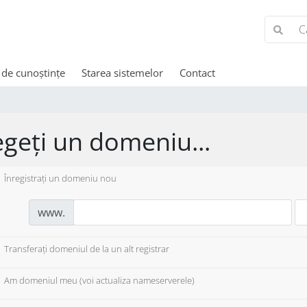
 de cunoștințe
Starea sistemelor
Contact
egeți un domeniu...
Înregistrați un domeniu nou
www.
Transferați domeniul de la un alt registrar
Am domeniul meu (voi actualiza nameserverele)