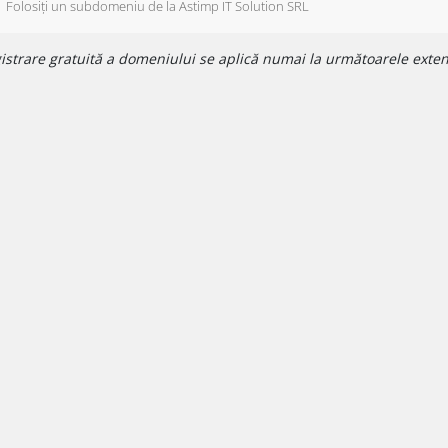
Folosiți un subdomeniu de la Astimp IT Solution SRL
istrare gratuită a domeniului se aplică numai la următoarele extensi